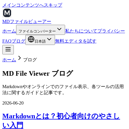
メインコンテンツへスキップ
MDファイルビューアー
ホーム
私たちについて
プライバシー
ファイルコンバーター
FAQ
ブログ
無料エディタを試す
日本語
ホーム
ブログ
MD File Viewer ブログ
Markdownやオンラインでのファイル表示、各ツールの活用
法に関するガイドと記事です。
2026-06-20
Markdownとは？初心者向けのやさし
い入門